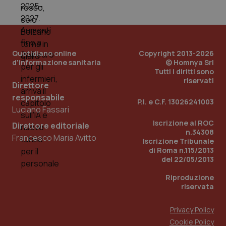
Quotidiano online
Copyright 2013-2026
d'informazione sanitaria
© Homnya Srl
Tutti i diritti sono
riservati
Direttore
responsabile
P.I. e C.F. 13026241003
Luciano Fassari
Iscrizione al ROC
Direttore editoriale
n.34308
Francesco Maria Avitto
Iscrizione Tribunale
PHPSESSID
Sessio
PHP.net
di Roma n.115/2013
www.quotidianosanita.it
del 22/05/2013
Riproduzione
riservata
Privacy Policy
Cookie Policy