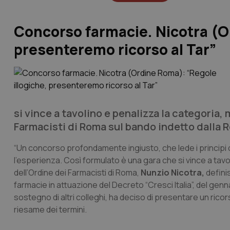
Concorso farmacie. Nicotra (Or
presenteremo ricorso al Tar”
si vince a tavolino e penalizza la categoria, 
Farmacisti di Roma sul bando indetto dalla 
“Un concorso profondamente ingiusto, che lede i principi d
l’esperienza. Così formulato è una gara che si vince a tavoli
dell’Ordine dei Farmacisti di Roma,
Nunzio Nicotra,
defini
farmacie in attuazione del Decreto “Cresci Italia”, del genn
sostegno di altri colleghi, ha deciso di presentare un rico
riesame dei termini.