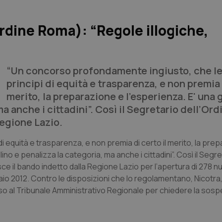
dine Roma): “Regole illogiche,
“Un concorso profondamente ingiusto, che le
principi di equità e trasparenza, e non premia 
merito, la preparazione e l’esperienza. E' una 
ma anche i cittadini”. Così il Segretario dell’Ord
Regione Lazio.
i equità e trasparenza, e non premia di certo il merito, la pre
no e penalizza la categoria, ma anche i cittadini”. Così il Segre
sce il bando indetto dalla Regione Lazio per l’apertura di 278 
aio 2012. Contro le disposizioni che lo regolamentano, Nicotra, 
rso al Tribunale Amministrativo Regionale per chiedere la sospe