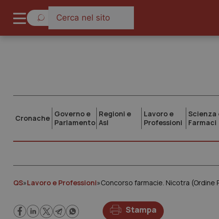
Governo e
Regioni e
Lavoro e
Scienza 
Cronache
Parlamento
Asl
Professioni
Farmaci
QS
»
Lavoro e Professioni
»
Concorso farmacie. Nicotra (Ordine R
Stampa