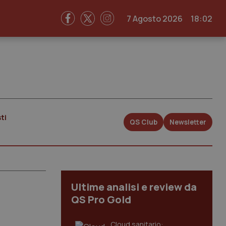
7 Agosto 2026
18:02
ti
QS Club
Newsletter
Ultime analisi e review da
QS Pro Gold
Cloud sanitario: