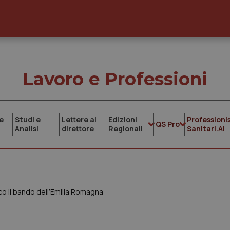
Lavoro e Professioni
e
Studi e
Lettere al
Edizioni
Professionis
QS Pro
Analisi
direttore
Regionali
Sanitari.AI
o il bando dell’Emilia Romagna