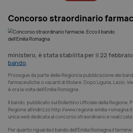
Concorso straordinario farmaci
ministero, è stata stabilita per il 22 febbrai
bando
.
Prosegue da parte delle Regioni la pubblicazione dei bandi 
farmaceutiche o vacanti di titolare. Dopo Liguria, Lazio, 
è ora la volta dell'Emilia Romagna.
Il bando, pubblicato sul Bollettino Ufficiale della Regione, 
Regione all’indirizzo http://www.regione.emilia-romagna.it 
unica web dedicata al concorso straordinario e realizzata d
Per quanto riguarda il bando dell'Emilia Romagna il termine