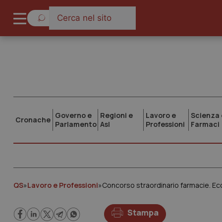
Governo e
Regioni e
Lavoro e
Scienza 
Cronache
Parlamento
Asl
Professioni
Farmaci
QS
»
Lavoro e Professioni
»
Concorso straordinario farmacie. Ecc
Stampa