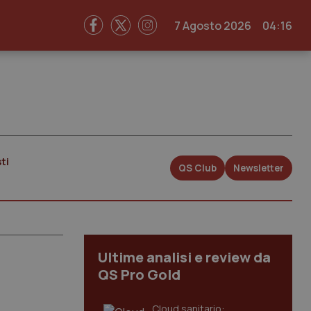
7 Agosto 2026
04:16
ti
QS Club
Newsletter
Ultime analisi e review da
QS Pro Gold
Cloud sanitario: