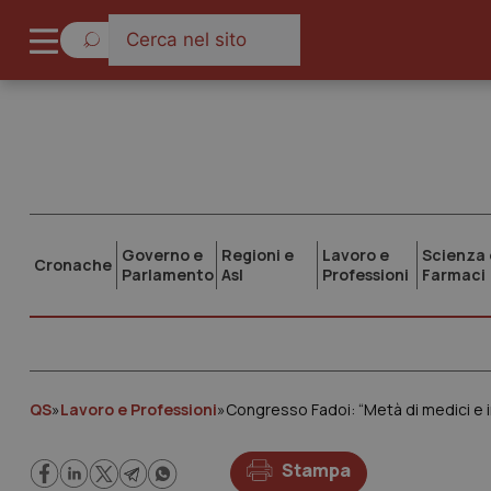
Governo e
Regioni e
Lavoro e
Scienza 
Cronache
Parlamento
Asl
Professioni
Farmaci
QS
»
Lavoro e Professioni
»
Congresso Fadoi: “Metà di medici e in
Stampa