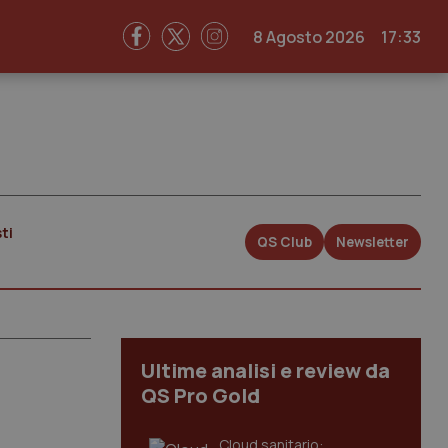
8 Agosto 2026
17:33
ti
QS Club
Newsletter
Ultime analisi e review da
QS Pro Gold
Cloud sanitario: