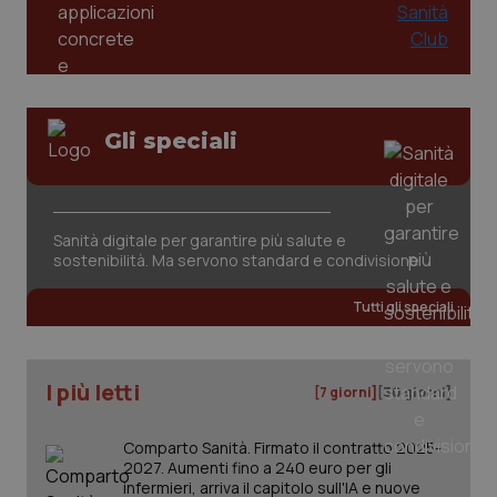
Gli speciali
Sanità digitale per garantire più salute e
sostenibilità. Ma servono standard e condivisione
Tutti gli speciali
I più letti
[7 giorni]
[30 giorni]
Comparto Sanità. Firmato il contratto 2025-
2027. Aumenti fino a 240 euro per gli
infermieri, arriva il capitolo sull'IA e nuove