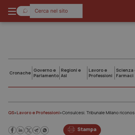
Governo e
Regioni e
Lavoro e
Scienza 
Cronache
Parlamento
Asl
Professioni
Farmaci
QS
»
Lavoro e Professioni
»
Consulcesi. Tribunale Milano riconosc
Stampa