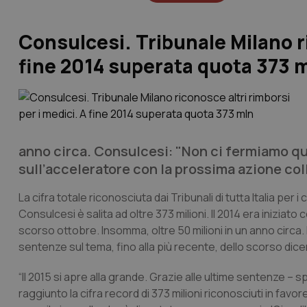
Consulcesi. Tribunale Milano ri
fine 2014 superata quota 373 
anno circa. Consulcesi: "Non ci fermiamo qui
sull’acceleratore con la prossima azione coll
La cifra totale riconosciuta dai Tribunali di tutta Italia per
Consulcesi è salita ad oltre 373 milioni. Il 2014 era iniziato c
scorso ottobre. Insomma, oltre 50 milioni in un anno circa.
sentenze sul tema, fino alla più recente, dello scorso dicem
“Il 2015 si apre alla grande. Grazie alle ultime sentenze – s
raggiunto la cifra record di 373 milioni riconosciuti in f