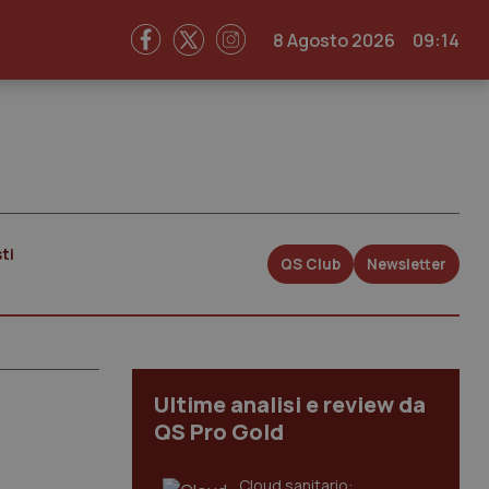
8 Agosto 2026
09:14
ti
QS Club
Newsletter
Ultime analisi e review da
QS Pro Gold
Cloud sanitario: