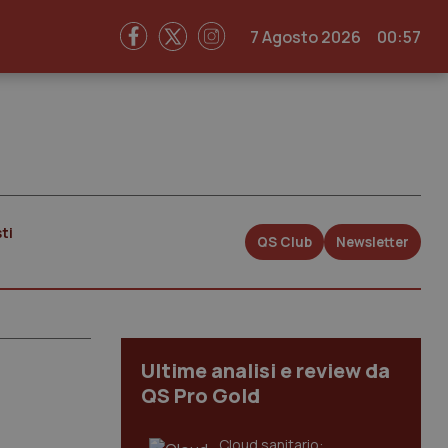
7 Agosto 2026
00:57
ti
QS Club
Newsletter
Ultime analisi e review da
QS Pro Gold
Cloud sanitario: