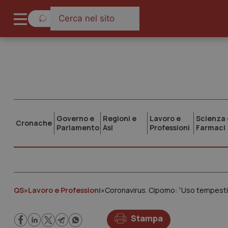
Governo e
Regioni e
Lavoro e
Scienza 
Cronache
Parlamento
Asl
Professioni
Farmaci
QS
»
Lavoro e Professioni
»
Coronavirus. Cipomo: “Uso tempestiv
Stampa