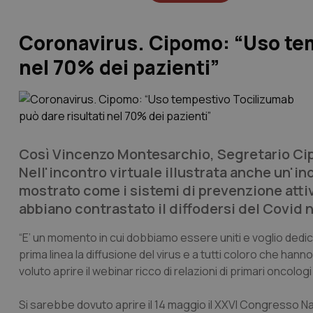
Coronavirus. Cipomo: “Uso tem
nel 70% dei pazienti”
Così Vincenzo Montesarchio, Segretario Cip
Nell'incontro virtuale illustrata anche un'i
mostrato come i sistemi di prevenzione attiv
abbiano contrastato il diffodersi del Covid n
“E’ un momento in cui dobbiamo essere uniti e voglio dedic
prima linea la diffusione del virus e a tutti coloro che hann
voluto aprire il webinar ricco di relazioni di primari oncol
Si sarebbe dovuto aprire il 14 maggio il XXVI Congresso 