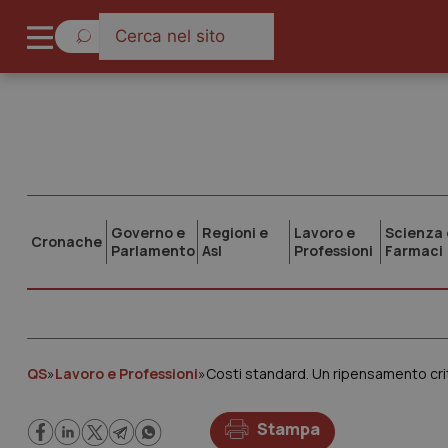
Governo e
Regioni e
Lavoro e
Scienza 
Cronache
Parlamento
Asl
Professioni
Farmaci
QS
»
Lavoro e Professioni
»
Costi standard. Un ripensamento criti
Stampa