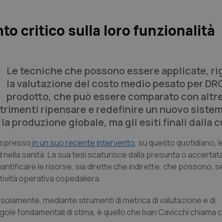
 critico sulla loro funzionalità
Le tecniche che possono essere applicate, r
la valutazione del costo medio pesato per DR
prodotto, che può essere comparato con altr
trimenti ripensare e redefinire un nuovo sistem
 produzione globale, ma gli esiti finali dalla c
espresso
in un suo recente intervento
, su questo quotidiano, 
rd nella sanità. La sua tesi scaturisce dalla presunta o accerta
antificare le risorse, sia dirette che indirette, che possono, 
tività operativa ospedaliera.
solamente, mediante strumenti di metrica di valutazione e di
ole fondamentali di stima, è quello che Ivan Cavicchi chiama 