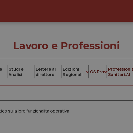
Lavoro e Professioni
e
Studi e
Lettere al
Edizioni
Professionis
QS Pro
Analisi
direttore
Regionali
Sanitari.AI
co sulla loro funzionalità operativa