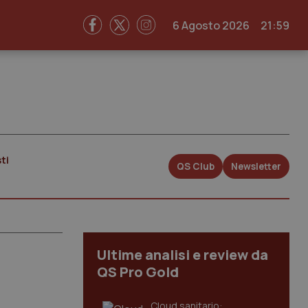
6 Agosto 2026
21:59
ti
QS Club
Newsletter
Ultime analisi e review da
QS Pro Gold
Cloud sanitario: