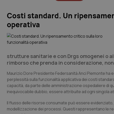
Costi standard. Un ripensamento
operativa
strutture sanitarie e con Drgs omogenei o al
rimborso che prenda in considerazione, non la
Maurizio Dore Presidente Federsanità Anci Piemonte ha 
perplessità sulla funzionalità applicativa dei costi standa
capacità, da parte delle amministrazione ospedaliere di qu
inequivocabile dubbio, essere attribuite ad ogni singola at
Il flusso delle risorse consumate può essere evidenziato, 
modellizzazione dei processi. Questi rappresentano le reg