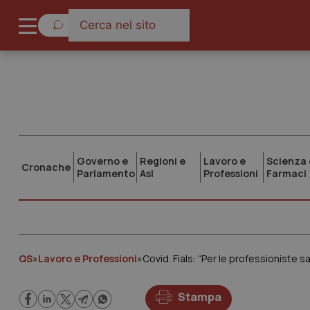
Governo e
Regioni e
Lavoro e
Scienza 
Cronache
Parlamento
Asl
Professioni
Farmaci
QS
»
Lavoro e Professioni
»
Covid. Fials: “Per le professioniste s
Stampa