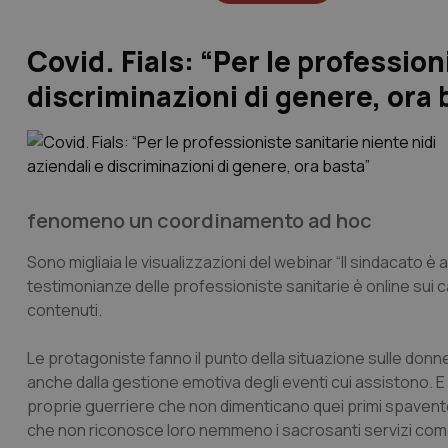
Covid. Fials: “Per le profession
discriminazioni di genere, ora 
fenomeno un coordinamento ad hoc
Sono migliaia le visualizzazioni del webinar “Il sindacato è 
testimonianze delle professioniste sanitarie è online sui cana
contenuti.
Le protagoniste fanno il punto della situazione sulle donn
anche dalla gestione emotiva degli eventi cui assistono. 
proprie guerriere che non dimenticano quei primi spavento
che non riconosce loro nemmeno i sacrosanti servizi come i