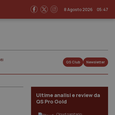
8 Agosto 2026
05:47
ti
QS Club
Newsletter
Ultime analisi e review da
QS Pro Gold
Cloud sanitario: