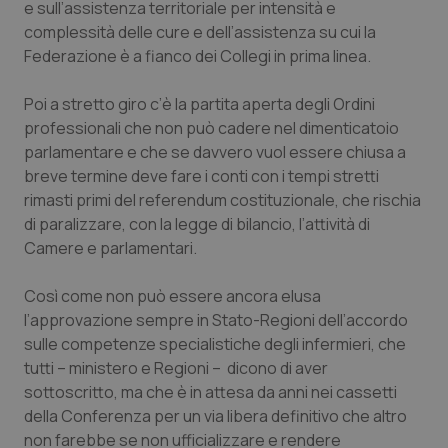
e sull’assistenza territoriale per intensità e
complessità delle cure e dell’assistenza su cui la
Piemonte
HIV
Federazione è a fianco dei Collegi in prima linea.
Provincia Autonoma di Bolzano
Infezioni & Febbre
Poi a stretto giro c’è la partita aperta degli Ordini
professionali che non può cadere nel dimenticatoio
Provincia Autonoma di Trento
Ipertensione & Scompenso
parlamentare e che se davvero vuol essere chiusa a
breve termine deve fare i conti con i tempi stretti
Puglia
Malattie rare
rimasti primi del referendum costituzionale, che rischia
di paralizzare, con la legge di bilancio, l’attività di
Sardegna
Malattia di Crohn & Rettocolite Ulcerosa
Camere e parlamentari.
Sicilia
Neuroscienze & patologie neurodegenerative
Così come non può essere ancora elusa
l’approvazione sempre in Stato-Regioni dell’accordo
sulle competenze specialistiche degli infermieri, che
Toscana
Obesità
tutti – ministero e Regioni – dicono di aver
sottoscritto, ma che è in attesa da anni nei cassetti
Umbria
Oftalmologia
della Conferenza per un via libera definitivo che altro
non farebbe se non ufficializzare e rendere