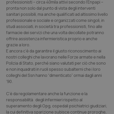
professionisti – circa 40mila attivi secondo l’Enpapi –
pronta non solo dal punto di vista degli interventi
sanitari possibili, ma anche qualificati ad altissimo livello
professionale e sociale e organizzati come singoli, in
studi associati, in società tra professionisti, fino alle
farmacie dei servizi che una volta decollate potranno
offrire assistenza infermieristica proprio e anche
grazie a loro.
E ancora c’è da garantire il giusto riconoscimento ai
nostri colleghi che lavorano nelle Forze armate e nella
Polizia di Stato, perché siano valutati per ciò che sono
e non inquadrati in ruoli spesso subalterni che i loro
colleghi del Ssn hanno “dimenticato” ormai dagli anni
’90.
C’è da regolamentare anche la funzione e la
responsabilità degli infermieri rispetto al
superamento degli Opg, ospedali psichiatrici giudiziari,
la cui definitiva sparizione subisce continue proroghe,