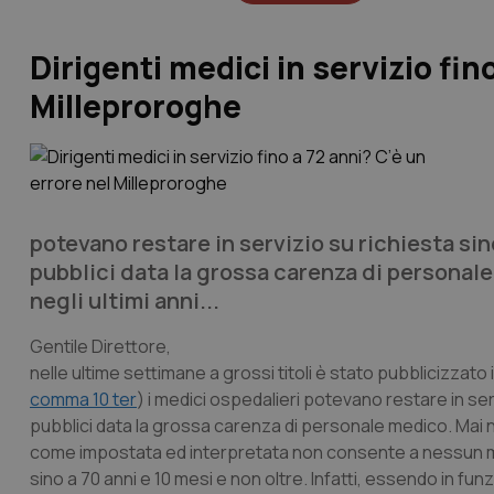
Dirigenti medici in servizio fin
Milleproroghe
potevano restare in servizio su richiesta sin
pubblici data la grossa carenza di personale
negli ultimi anni...
Gentile Direttore,
nelle ultime settimane a grossi titoli è stato pubblicizzato i
comma 10 ter
) i medici ospedalieri potevano restare in ser
pubblici data la grossa carenza di personale medico. Mai not
come impostata ed interpretata non consente a nessun me
sino a 70 anni e 10 mesi e non oltre. Infatti, essendo in fu