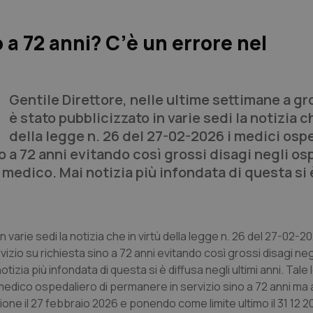
o a 72 anni? C’è un errore nel
Gentile Direttore,
nelle ultime settimane a gro
è stato pubblicizzato in varie sedi la notizia c
della legge n. 26 del 27-02-2026 i medici ospe
o a 72 anni evitando così grossi disagi negli os
 medico. Mai notizia più infondata di questa si 
n varie sedi la notizia che in virtù della legge n. 26 del 27-02-2
vizio su richiesta sino a 72 anni evitando così grossi disagi neg
izia più infondata di questa si è diffusa negli ultimi anni. Tale
dico ospedaliero di permanere in servizio sino a 72 anni ma
nzione il 27 febbraio 2026 e ponendo come limite ultimo il 31 12 