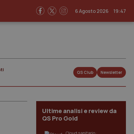
6 Agosto 2026
19:47
ti
QS Club
Newsletter
Ultime analisi e review da
QS Pro Gold
Cloud sanitario: