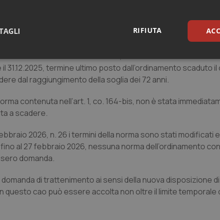
ilità per le aziende sanitarie di disporre il trattenimento in ser
a data del 31 dicembre 2025, a prescindere dal raggiungiment
RIFIUTA
TAGLI
ACC
à fosse avvenuto nel corso del 2025, l’Amministrazione non avr
sari
Statistici
Mar
l 31.12.2025, termine ultimo posto dall’ordinamento scaduto il q
ere dal raggiungimento della soglia dei 72 anni.
orma contenuta nell’art. 1, co. 164-bis, non è stata immediat
uta a scadere.
Necessari
Statistici
Marketing
bbraio 2026, n. 26 i termini della norma sono stati modificati e
026 fino al 27 febbraio 2026, nessuna norma dell’ordinamento con
tribuiscono a rendere fruibile il sito web abilitandone funzionalità di base quali la nav
protette del sito. Il sito web non è in grado di funzionare correttamente senza questi coo
cessero domanda.
Fornitore
/
Dominio
Scadenza
Descrizione
e domanda di trattenimento ai sensi della nuova disposizione di
METADATA
5 mesi 4
Questo cookie viene utilizzato p
YouTube
n questo cao può essere accolta non oltre il limite temporale 
settimane
scelte di consenso e privacy dell'
.youtube.com
interazione con il sito. Registra i
del visitatore riguardo a varie pol
impostazioni sulla privacy, garan
preferenze siano onorate nelle se