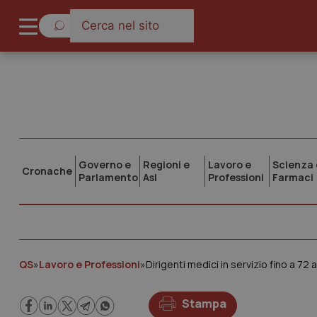
Governo e
Regioni e
Lavoro e
Scienza 
Cronache
Parlamento
Asl
Professioni
Farmaci
QS
»
Lavoro e Professioni
»
Dirigenti medici in servizio fino a 72
Stampa