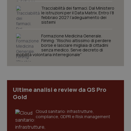
Tracciabilità dei farmaci. Dal Ministero
le istruzioni per il Data Matrix. Entro l’8
febbraio 2027 l’adeguamento dei
sistemi
Formazione Medicina Generale.
Fimmg: “Rischio altissimo di perdere
borse e lasciare migliaia di cittadini
senza medico. Serve decreto di
mobilità volontaria interregionale”
PHPSESSID
Sessio
PHP.net
www.quotidianosanita.it
Ultime analisi e review da QS Pro
Gold
Cloud sanitario: infrastrutture,
compliance, GDPR e Risk management