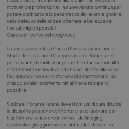
collaborativo, la dedizione allo studio, il rinnovo delle
motivazioni professionali, la supervisione continua per
potere contrastare la pesantezza del lavoro e godere
della bellezza della sfida e ottenere la bellezza dei
risultati migliori possibili.
Questo è il senso del congresso
La società scientifica Sisdca (Società Italiana per lo
Studio dei Disturbi del Comportamento Alimentare)
porta avanti, da molti anni, progetti e studi su modalità
di trattamento innovative ed efficaci, dirette alle varie
fasi del decorso di un disturbo dell’alimentazione, dal
diniego e dalle resistenze iniziali fino al recupero
possibile.
Sisdca è il forum e l’arena dove i fornitori di cure di tutte
le discipline possono confrontarsi e collaborare per
trasformare le ricerche in corso – dall'imaging
cerebrale agli aggiornamenti dei modelli di cura – in