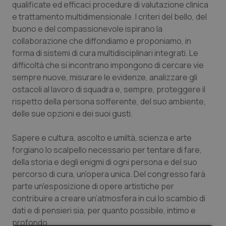
qualificate ed efficaci procedure di valutazione clinica
e trattamento multidimensionale. I criteri del bello, del
buono e del compassionevole ispirano la
collaborazione che diffondiamo e proponiamo, in
forma di sistemi di cura multidisciplinari integrati. Le
difficoltà che si incontrano impongono di cercare vie
sempre nuove, misurare le evidenze, analizzare gli
ostacoli al lavoro di squadra e, sempre, proteggere il
rispetto della persona sofferente, del suo ambiente,
delle sue opzioni e dei suoi gusti.
Sapere e cultura, ascolto e umiltà, scienza e arte
forgiano lo scalpello necessario per tentare di fare,
della storia e degli enigmi di ogni persona e del suo
percorso di cura, un'opera unica. Del congresso farà
parte un'esposizione di opere artistiche per
contribuire a creare un’atmosfera in cui lo scambio di
dati e di pensieri sia, per quanto possibile, intimo e
profondo.