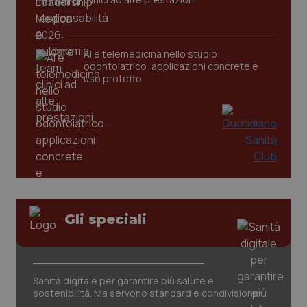
AI e telemedicina nello studio
odontoiatrico: applicazioni concrete e
uso protetto
_ga_KM60CM4NPH
.quotidianosanita.it
1 anno
mes
Gli speciali
Sanità digitale per garantire più salute e
sostenibilità. Ma servono standard e condivisione