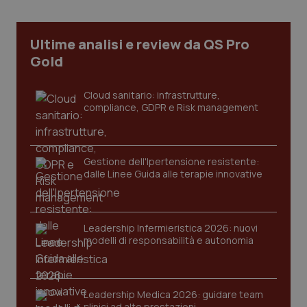
Ultime analisi e review da QS Pro
Gold
Cloud sanitario: infrastrutture,
compliance, GDPR e Risk management
Gestione dell'Ipertensione resistente:
dalle Linee Guida alle terapie innovative
Leadership Infermieristica 2026: nuovi
modelli di responsabilità e autonomia
PHPSESSID
Sessio
PHP.net
www.quotidianosanita.it
Leadership Medica 2026: guidare team
clinici ad alte prestazioni