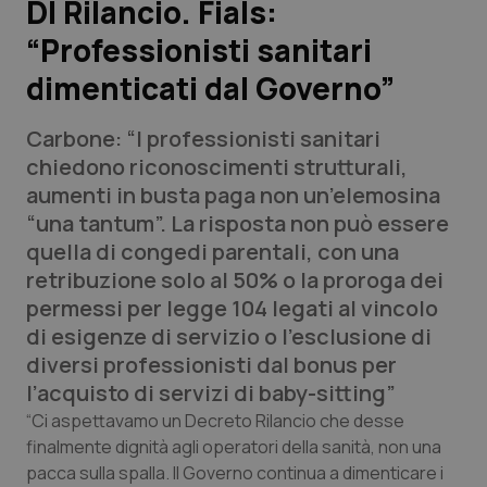
Dl Rilancio. Fials:
“Professionisti sanitari
Scienza e Farmaci
dimenticati dal Governo”
Studi e Analisi
Carbone: “I professionisti sanitari
Lettere al direttore
chiedono riconoscimenti strutturali,
aumenti in busta paga non un’elemosina
Edizioni Regionali
“una tantum”. La risposta non può essere
quella di congedi parentali, con una
QS Pro
retribuzione solo al 50% o la proroga dei
permessi per legge 104 legati al vincolo
Professionisti Sanitari.AI
di esigenze di servizio o l’esclusione di
diversi professionisti dal bonus per
Abruzzo
QS Pro Gold
l’acquisto di servizi di baby-sitting”
“Ci aspettavamo un Decreto Rilancio che desse
QS Club
Newsletter
Basilicata
Artrite & artrosi
finalmente dignità agli operatori della sanità, non una
pacca sulla spalla. Il Governo continua a dimenticare i