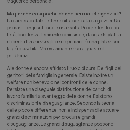
traguardo personale.
Ma perché così poche donne nei ruoli dirigenziali?
La carriera in Italia, ed in sanità, non si fa da giovani. Un
primario cinquantenne è una rarità. Progredendo con
l’età, l’incidenza femminile diminuisce, dunque la platea
di medici tra cui scegliere un primario è una platea per
lo più maschile. Ma ovviamente non è questo il
problema.
Alle donne è ancora affidato il ruolo di cura. Dei figli, dei
genitori, della famiglia in generale. Esiste inoltre un
welfare non benevolo nei confronti delle donne.
Persiste una diseguale distribuzione dei carichi di
lavoro familiari a svantaggio delle donne. Esistono
discriminazioni e diseguaglianze. Secondo la teoria
delle piccole differenze, non è indispensabile attuare
grandi discriminazioni per produrre grandi
disuguaglianze. Le grandi disuguaglianze possono