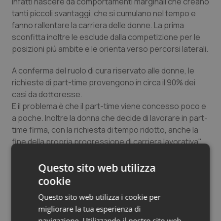
infatti nascere da comportamenti marginali che creano
tanti piccoli svantaggi, che si cumulano nel tempo e
fanno rallentare la carriera delle donne. La prima
sconfitta inoltre le esclude dalla competizione per le
posizioni più ambite e le orienta verso percorsi laterali.
A conferma del ruolo di cura riservato alle donne, le
richieste di part-time provengono in circa il 90% dei
casi da dottoresse.
E il problema è che il part-time viene concesso poco e
a poche. Inoltre la donna che decide di lavorare in part-
time firma, con la richiesta di tempo ridotto, anche la
fine della propria progressione di carriera lavorativa".
Questo sito web utilizza
cookie
Questo sito web utilizza i cookie per
migliorare la tua esperienza di
Attività Libero professionale
navigazione. Utilizzando il nostro sito web