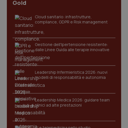
Gold
Cloud sanitario: infrastrutture,
compliance, GDPR e Risk management
PHPSESSID
Sessio
PHP.net
www.quotidianosanita.it
Gestione dell'Ipertensione resistente:
dalle Linee Guida alle terapie innovative
Leadership Infermieristica 2026: nuovi
modelli di responsabilità e autonomia
Leadership Medica 2026: guidare team
clinici ad alte prestazioni
AI e telemedicina nello studio