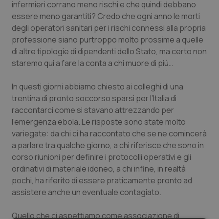
infermieri corrano meno rischi e che quindi debbano
essere meno garantiti? Credo che ogni anno le morti
degli operatori sanitari per i rischi connessi alla propria
professione siano purtroppo molto prossime a quelle
di altre tipologie di dipendenti dello Stato, ma certo non
staremo qui a fare la conta a chi muore di più…
In questi giorni abbiamo chiesto ai colleghi di una
trentina di pronto soccorso sparsi per l’Italia di
raccontarci come si stavano attrezzando per
l’emergenza ebola. Le risposte sono state molto
variegate: da chi ci ha raccontato che se ne comincerà
a parlare tra qualche giorno, a chi riferisce che sono in
corso riunioni per definire i protocolli operativi e gli
ordinativi di materiale idoneo, a chi infine, in realtà
pochi, ha riferito di essere praticamente pronto ad
assistere anche un eventuale contagiato.
Quello che ci aspettiamo come associazione di