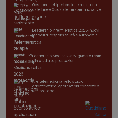
Gestione dell'Ipertensione resistente:
dalle Linee Guida alle terapie innovative
Leadership Infermieristica 2026: nuovi
modelli di responsabilità e autonomia
Leadership Medica 2026: guidare team
clinici ad alte prestazioni
PHPSESSID
Sessio
PHP.net
www.quotidianosanita.it
AI e telemedicina nello studio
odontoiatrico: applicazioni concrete e
uso protetto