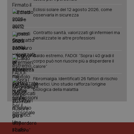
Eclissi solare del 12 agosto 2026, come
osservarla in sicurezza
Contratto sanità, valorizzati gli infermieri ma
penalizzate le altre professioni
Caldo estremo, FADOI: “Sopra i 40 gradi il
corpo può non riuscire più a disperdere il
calore”
Fibromialgia. Identificati 26 fattori di rischio
genetici. Uno studio rafforza l’origine
biologica della malattia