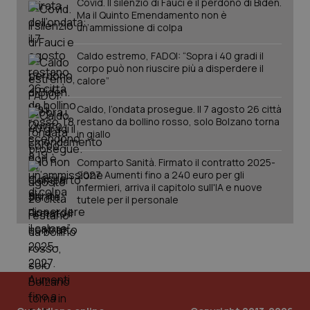
Covid. Il silenzio di Fauci e il perdono di Biden.
Ma il Quinto Emendamento non è
un’ammissione di colpa
Caldo estremo, FADOI: “Sopra i 40 gradi il
corpo può non riuscire più a disperdere il
calore”
Caldo, l’ondata prosegue. Il 7 agosto 26 città
restano da bollino rosso, solo Bolzano torna
in giallo
Comparto Sanità. Firmato il contratto 2025-
2027. Aumenti fino a 240 euro per gli
infermieri, arriva il capitolo sull'IA e nuove
tutele per il personale