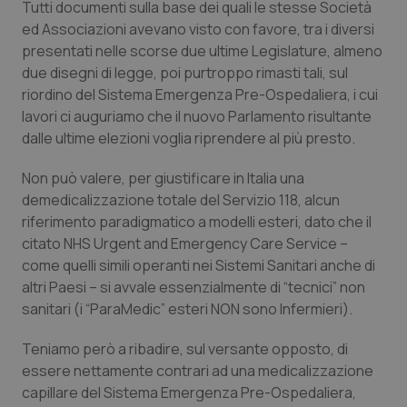
Tutti documenti sulla base dei quali le stesse Società
ed Associazioni avevano visto con favore, tra i diversi
presentati nelle scorse due ultime Legislature, almeno
due disegni di legge, poi purtroppo rimasti tali, sul
riordino del Sistema Emergenza Pre-Ospedaliera, i cui
lavori ci auguriamo che il nuovo Parlamento risultante
dalle ultime elezioni voglia riprendere al più presto.
Non può valere, per giustificare in Italia una
demedicalizzazione totale del Servizio 118, alcun
riferimento paradigmatico a modelli esteri, dato che il
citato NHS Urgent and Emergency Care Service –
come quelli simili operanti nei Sistemi Sanitari anche di
altri Paesi – si avvale essenzialmente di “tecnici” non
sanitari (i “ParaMedic” esteri NON sono Infermieri).
Teniamo però a ribadire, sul versante opposto, di
essere nettamente contrari ad una medicalizzazione
capillare del Sistema Emergenza Pre-Ospedaliera,