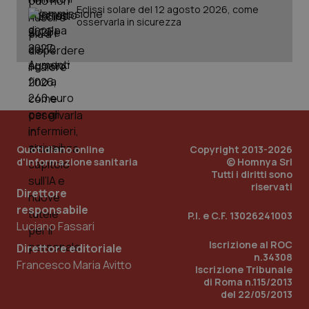
Eclissi solare del 12 agosto 2026, come
osservarla in sicurezza
Quotidiano online
Copyright 2013-2026
d'informazione sanitaria
© Homnya Srl
Tutti i diritti sono
riservati
Direttore
responsabile
P.I. e C.F. 13026241003
Luciano Fassari
Iscrizione al ROC
Direttore editoriale
n.34308
Francesco Maria Avitto
Iscrizione Tribunale
di Roma n.115/2013
del 22/05/2013