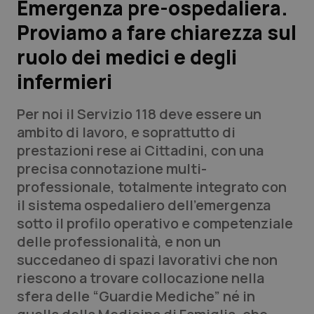
Emergenza pre-ospedaliera.
Proviamo a fare chiarezza sul
Scienza e Farmaci
ruolo dei medici e degli
Studi e Analisi
infermieri
Lettere al direttore
Per noi il Servizio 118 deve essere un
ambito di lavoro, e soprattutto di
Edizioni Regionali
prestazioni rese ai Cittadini, con una
precisa connotazione multi-
QS Pro
professionale, totalmente integrato con
il sistema ospedaliero dell’emergenza
Professionisti Sanitari.AI
sotto il profilo operativo e competenziale
delle professionalità, e non un
Abruzzo
QS Pro Gold
succedaneo di spazi lavorativi che non
riescono a trovare collocazione nella
QS Club
Newsletter
Basilicata
Artrite & artrosi
sfera delle “Guardie Mediche” né in