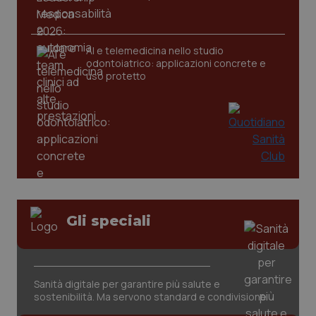
Wel
AI e telemedicina nello studio
odontoiatrico: applicazioni concrete e
uso protetto
Gli speciali
Sanità digitale per garantire più salute e
sostenibilità. Ma servono standard e condivisione