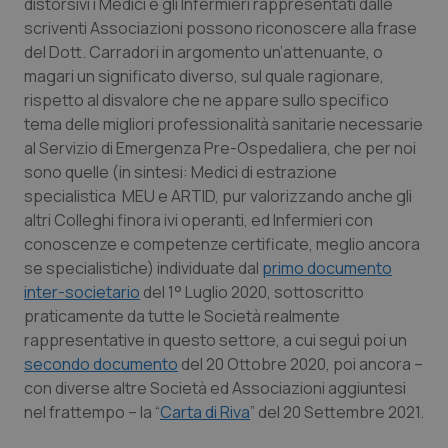
distorsivi i Medici e gli Infermieri rappresentati dalle
scriventi Associazioni possono riconoscere alla frase
del Dott. Carradori in argomento un’attenuante, o
magari un significato diverso, sul quale ragionare,
rispetto al disvalore che ne appare sullo specifico
tema delle migliori professionalità sanitarie necessarie
al Servizio di Emergenza Pre-Ospedaliera, che per noi
sono quelle (in sintesi: Medici di estrazione
specialistica MEU e ARTID, pur valorizzando anche gli
altri Colleghi finora ivi operanti, ed Infermieri con
conoscenze e competenze certificate, meglio ancora
se specialistiche) individuate dal
primo documento
inter-societario
del 1° Luglio 2020, sottoscritto
praticamente da tutte le Società realmente
rappresentative in questo settore, a cui seguì poi un
secondo documento
del 20 Ottobre 2020, poi ancora –
con diverse altre Società ed Associazioni aggiuntesi
nel frattempo – la “
Carta di Riva
” del 20 Settembre 2021.