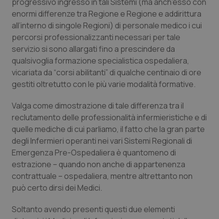
progressivo ingresso in tali Sistemi (ma anch’esso con
enormi differenze tra Regione e Regione e addirittura
all’interno di singole Regioni) di personale medico i cui
percorsi professionalizzanti necessari per tale
servizio si sono allargati fino a prescindere da
qualsivoglia formazione specialistica ospedaliera,
vicariata da “corsi abilitanti” di qualche centinaio di ore
gestiti oltretutto con le più varie modalità formative.
Valga come dimostrazione di tale differenza tra il
reclutamento delle professionalità infermieristiche e di
quelle mediche di cui parliamo, il fatto che la gran parte
degli Infermieri operanti nei vari Sistemi Regionali di
Emergenza Pre-Ospedaliera è quantomeno di
estrazione – quando non anche di appartenenza
contrattuale – ospedaliera, mentre altrettanto non
può certo dirsi dei Medici.
Soltanto avendo presenti questi due elementi