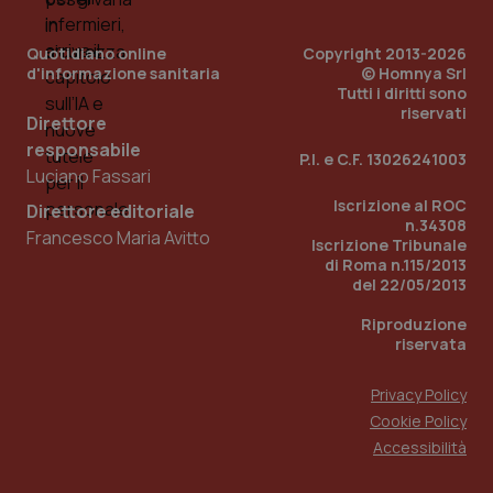
Quotidiano online
Copyright 2013-2026
d'informazione sanitaria
© Homnya Srl
Tutti i diritti sono
riservati
Direttore
responsabile
P.I. e C.F. 13026241003
Luciano Fassari
Iscrizione al ROC
Direttore editoriale
n.34308
Francesco Maria Avitto
Iscrizione Tribunale
di Roma n.115/2013
del 22/05/2013
PHPSESSID
Sessio
PHP.net
www.quotidianosanita.it
Riproduzione
riservata
Privacy Policy
Cookie Policy
Accessibilità