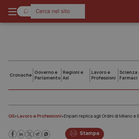
Governo e
Regioni e
Lavoro e
Scienza 
Cronache
Parlamento
Asl
Professioni
Farmaci
QS
»
Lavoro e Professioni
»
Enpam replica agli Ordini di Milano e
Stampa