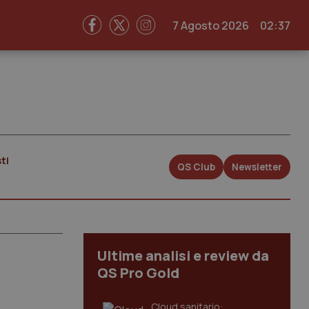
7 Agosto 2026
02:37
ti
QS Club
Newsletter
Ultime analisi e review da
QS Pro Gold
Cloud sanitario: