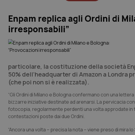
Enpam replica agli Ordini di Mi
irresponsabili”
particolare, la costituzione della società En
50% dell’headquarter di Amazon a Londra pri
(che poi non si è realizzata).
“Gli Ordini di Milano e Bologna confermano con una letter
bizzarre iniziative destinate ad arenarsi. La pervicacia con c
fotocopia, regolarmente perdenti una volta approdate in t
contestazioni poste dai due Ordini.
“Ancora una volta – precisa la nota – viene preso di mira lo S