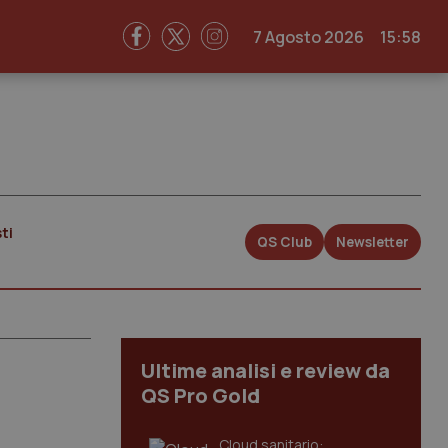
7 Agosto 2026
15:58
ti
QS Club
Newsletter
Ultime analisi e review da
QS Pro Gold
Cloud sanitario: