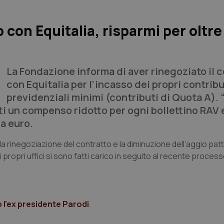
 con Equitalia, risparmi per oltr
La Fondazione informa di aver rinegoziato il 
con Equitalia per l’incasso dei propri contribu
previdenziali minimi (contributi di Quota A). “
tti un compenso ridotto per ogni bollettino RAV
a euro.
la rinegoziazione del contratto e la diminuzione dell’aggio patt
 propri uffici si sono fatti carico in seguito al recente process
 l’ex presidente Parodi