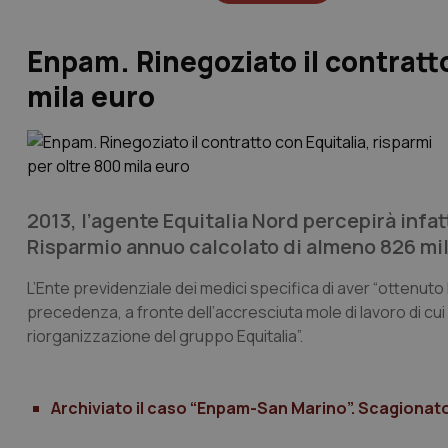
Enpam. Rinegoziato il contratto
mila euro
2013, l’agente Equitalia Nord percepirà infa
Risparmio annuo calcolato di almeno 826 mil
L’Ente previdenziale dei medici specifica di aver “ottenuto 
precedenza, a fronte dell’accresciuta mole di lavoro di cui i
riorganizzazione del gruppo Equitalia”.
Archiviato il caso “Enpam-San Marino”. Scagionato