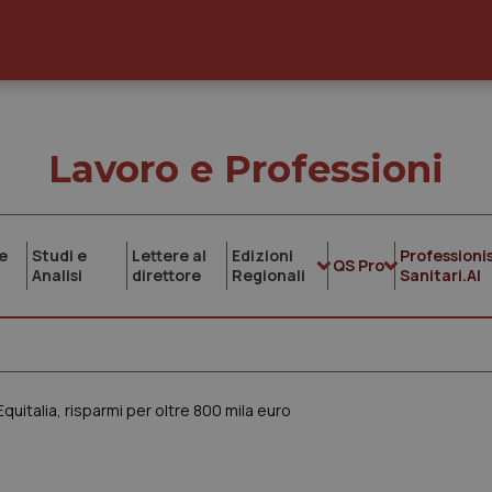
Lavoro e Professioni
e
Studi e
Lettere al
Edizioni
Professionis
QS Pro
Analisi
direttore
Regionali
Sanitari.AI
quitalia, risparmi per oltre 800 mila euro