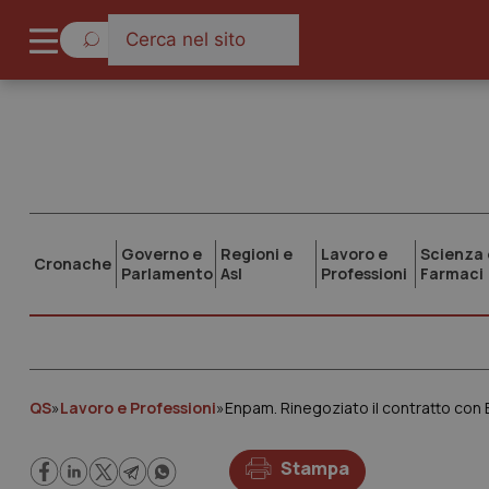
Governo e
Regioni e
Lavoro e
Scienza 
Cronache
Parlamento
Asl
Professioni
Farmaci
QS
»
Lavoro e Professioni
»
Enpam. Rinegoziato il contratto con E
Stampa