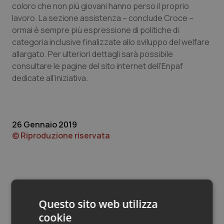
Valle D’Aosta
Oncodermatologia
coloro che non più giovani hanno perso il proprio
lavoro. La sezione assistenza – conclude Croce –
Veneto
Oncoematologia
ormai è sempre più espressione di politiche di
categoria inclusive finalizzate allo sviluppo del welfare
Oncologia & Nutrizione
allargato. Per ulteriori dettagli sarà possibile
consultare le pagine del sito internet dell’Enpaf
dedicate all’iniziativa.
Psoriasi & pelle
Quotidiano Cardiologia
26 Gennaio 2019
Quotidiano Chirurgia
© Riproduzione riservata
Quotidiano Oncologia
Quotidiano Pediatria
Questo sito web utilizza
Rene & patologie urogenitali
cookie
Potrebbe interessarti in