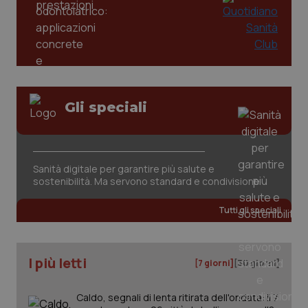
mes
.quotidianosanita.it
Gli speciali
Sanità digitale per garantire più salute e
sostenibilità. Ma servono standard e condivisione
Tutti gli speciali
I più letti
[7 giorni]
[30 giorni]
Caldo, segnali di lenta ritirata dell'ondata: il 7