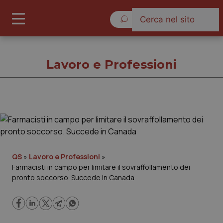
Sabato 8 Agosto 2026
Lavoro e Professioni
Lavoro e Professioni
Cronache
QS
»
Lavoro e Professioni
»
Farmacisti in campo per limitare il sovraffollamento dei
Governo e Parlamento
pronto soccorso. Succede in Canada
Regioni e Asl
Lavoro e Professioni