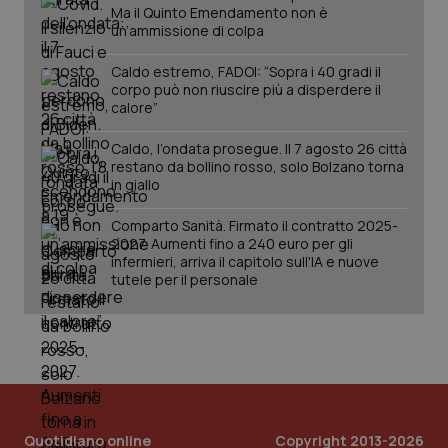
Ma il Quinto Emendamento non è
un’ammissione di colpa
Caldo estremo, FADOI: “Sopra i 40 gradi il
corpo può non riuscire più a disperdere il
calore”
Caldo, l’ondata prosegue. Il 7 agosto 26 città
restano da bollino rosso, solo Bolzano torna
in giallo
Comparto Sanità. Firmato il contratto 2025-
2027. Aumenti fino a 240 euro per gli
infermieri, arriva il capitolo sull'IA e nuove
tutele per il personale
Quotidiano online
Copyright 2013-2026