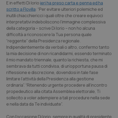
E in effetti Di Iorio
ieri ha preso carta e penna ed ha
Salute orale & impianti
scritto a Flovilla
: “Per evitare ulteriori polemiche ed
inutili chiacchiericci i quali oltre che creare equivoci
Sangue & coagulazione
interpretativi indeboliscono l’immagine complessiva
della categorìa – scrive Di Iorio – non ho alcuna
Tiroide
difficoltà a riconoscere la Tua persona quale
“reggente” della Presidenza regionale.
Tumore al seno
Indipendentemente da verbali o altro, confermo tanto
la mia decisione di non ricandidarmi, essendo terminato
il mio mandato triennale, quanto la richiesta, che mi
Tumore ovarico
sembrava da tutti condivisa, di un’opportuna pausa di
riflessione e discrezione, dovendosi in tale fase
Tumori del Polmone & Testa Collo
limitare l’attività della Presidenza alla gestione
ordinaria”. “Ritenendo urgente procedere all’incontro
Tumori gastrointestinali
propedeutico alla citata Assemblea elettorale, Ti
sollecito a voler adempiere a tali procedure nella sede
Ulcera & Reflusso
e nella data da Te individuate”.
Vaccini
Con l’occasione Di Iorio, sempre in qualità di presidente