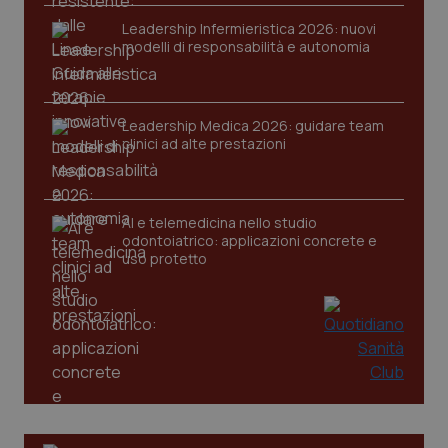
Leadership Infermieristica 2026: nuovi
modelli di responsabilità e autonomia
Leadership Medica 2026: guidare team
clinici ad alte prestazioni
AI e telemedicina nello studio
odontoiatrico: applicazioni concrete e
uso protetto
PHPSESSID
Sessio
PHP.net
www.quotidianosanita.it