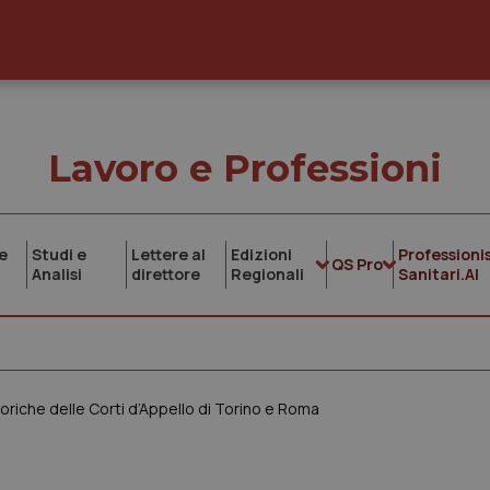
Lavoro e Professioni
e
Studi e
Lettere al
Edizioni
Professionis
QS Pro
Analisi
direttore
Regionali
Sanitari.AI
riche delle Corti d’Appello di Torino e Roma