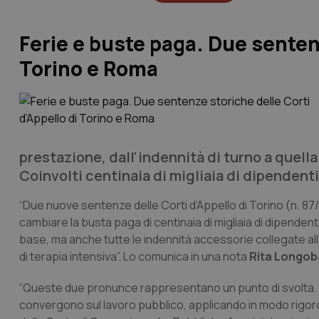
Ferie e buste paga. Due sentenz
Torino e Roma
prestazione, dall'indennità di turno a quella 
Coinvolti centinaia di migliaia di dipendenti
“Due nuove sentenze delle Corti d’Appello di Torino (n. 8
cambiare la busta paga di centinaia di migliaia di dipendenti
base, ma anche tutte le indennità accessorie collegate alla 
di terapia intensiva”. Lo comunica in una nota
Rita Longob
“Queste due pronunce rappresentano un punto di svolta. Infat
convergono sul lavoro pubblico, applicando in modo rigoros