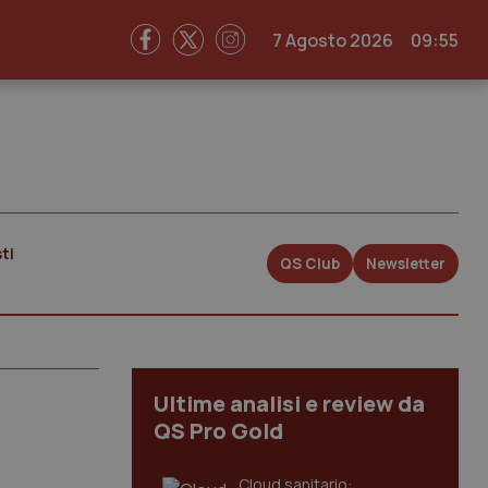
7 Agosto 2026
09:55
ti
QS Club
Newsletter
Ultime analisi e review da
QS Pro Gold
Cloud sanitario: