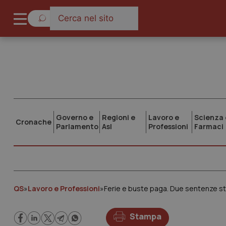
Governo e
Regioni e
Lavoro e
Scienza 
Cronache
Parlamento
Asl
Professioni
Farmaci
QS
»
Lavoro e Professioni
»
Ferie e buste paga. Due sentenze sto
Stampa