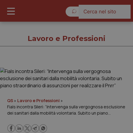
Lunedì 10 Agosto 2026
Lavoro e Professioni
Lavoro e Professioni
Cronache
Governo e Parlamento
QS
»
Lavoro e Professioni
»
Fials incontra Sileri: “Intervenga sulla vergognosa esclusione
dei sanitari dalla mobilità volontaria. Subito un piano
Regioni e Asl
straordinario di assunzioni per realizzare il Pnrr”
Lavoro e Professioni