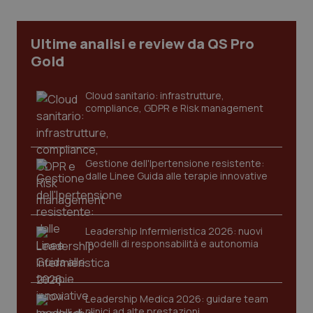
Ultime analisi e review da QS Pro
Gold
Cloud sanitario: infrastrutture,
compliance, GDPR e Risk management
Gestione dell'Ipertensione resistente:
dalle Linee Guida alle terapie innovative
CookieScriptConsent
5 mesi
CookieScript
settim
www.quotidianosanita.it
Leadership Infermieristica 2026: nuovi
modelli di responsabilità e autonomia
Leadership Medica 2026: guidare team
clinici ad alte prestazioni