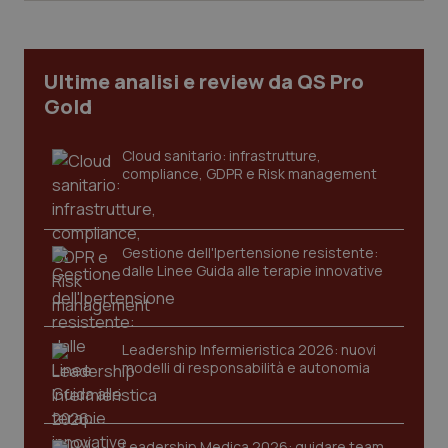
Ultime analisi e review da QS Pro
Gold
Cloud sanitario: infrastrutture,
compliance, GDPR e Risk management
Gestione dell'Ipertensione resistente:
dalle Linee Guida alle terapie innovative
CookieScriptConsent
5 mesi
CookieScript
settim
www.quotidianosanita.it
Leadership Infermieristica 2026: nuovi
modelli di responsabilità e autonomia
Leadership Medica 2026: guidare team