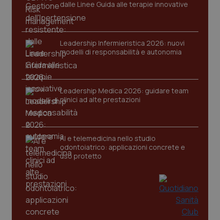
dalle Linee Guida alle terapie innovative
Leadership Infermieristica 2026: nuovi
modelli di responsabilità e autonomia
Leadership Medica 2026: guidare team
clinici ad alte prestazioni
AI e telemedicina nello studio
odontoiatrico: applicazioni concrete e
uso protetto