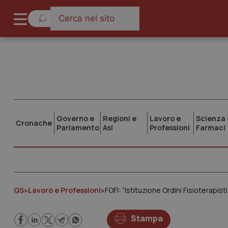
Governo e
Regioni e
Lavoro e
Scienza 
Cronache
Parlamento
Asl
Professioni
Farmaci
QS
»
Lavoro e Professioni
»
FOFI: “Istituzione Ordini Fisioterapist
Stampa