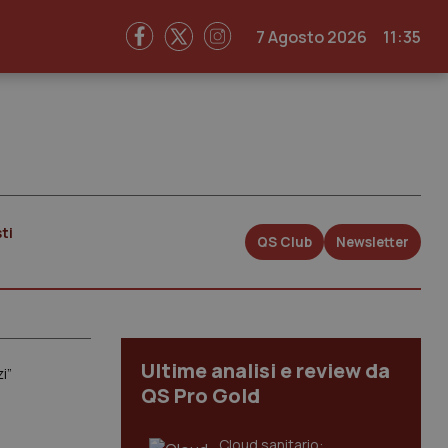
7 Agosto 2026
11:35
ti
QS Club
Newsletter
Ultime analisi e review da
i”
QS Pro Gold
Cloud sanitario: