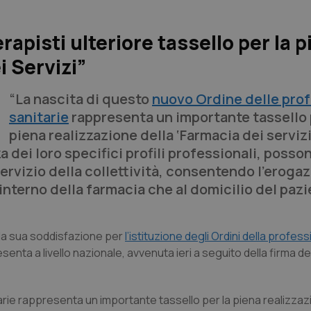
erapisti ulteriore tassello per la 
i Servizi”
“La nascita di questo
nuovo Ordine delle prof
sanitarie
rappresenta un importante tassello 
piena realizzazione della ‘Farmacia dei servizi’
za dei loro specifici profili professionali, posson
 servizio della collettività, consentendo l’eroga
’interno della farmacia che al domicilio del pazi
“la sua soddisfazione per
l’istituzione degli Ordini della profes
esenta a livello nazionale, avvenuta ieri a seguito della firma d
arie rappresenta un importante tassello per la piena realizzaz