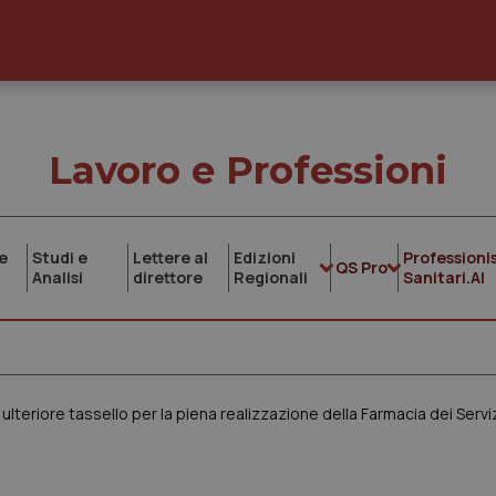
Lavoro e Professioni
e
Studi e
Lettere al
Edizioni
Professionis
QS Pro
Analisi
direttore
Regionali
Sanitari.AI
i ulteriore tassello per la piena realizzazione della Farmacia dei Serviz