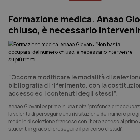
Formazione medica. Anaao Gio
chiuso, è necessario intervenir
“Occorre modificare le modalità di selezione
bibliografia di riferimento, con la costituzio
accesso ed i contenuti degli stessi”.
Anaao Giovani esprime in una nota “profonda preoccupazion
la volontà di perseguire una rivisitazione del numero pro
modello di selezione francese con libero acceso al primo
studenti in grado di proseguire il percorso di studi”.