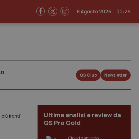
8 Agosto 2026
00:29
ti
QS Club
Newsletter
Ultime analisi e review da
più fronti”
QS Pro Gold
Cloud sanitario: