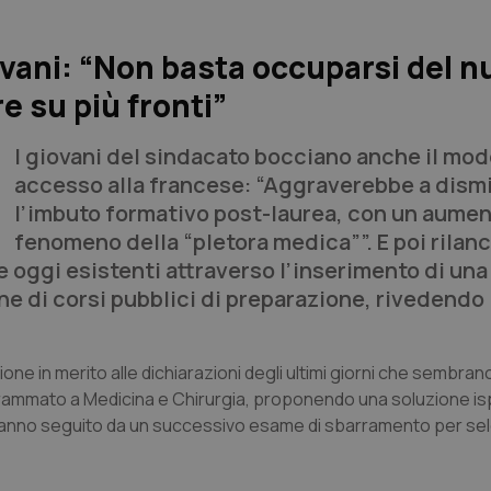
vani: “Non basta occuparsi del 
e su più fronti”
I giovani del sindacato bocciano anche il mod
accesso alla francese: “Aggraverebbe a dism
l’imbuto formativo post-laurea, con un aumen
fenomeno della “pletora medica””. E poi rilanc
 oggi esistenti attraverso l’inserimento di una
ne di corsi pubblici di preparazione, rivedendo i
e in merito alle dichiarazioni degli ultimi giorni che sembran
grammato a Medicina e Chirurgia, proponendo una soluzione isp
 anno seguito da un successivo esame di sbarramento per sel