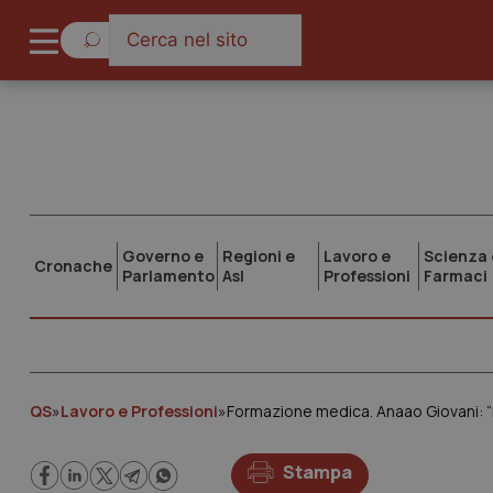
Governo e
Regioni e
Lavoro e
Scienza 
Cronache
Parlamento
Asl
Professioni
Farmaci
QS
»
Lavoro e Professioni
»
Formazione medica. Anaao Giovani: “N
Stampa