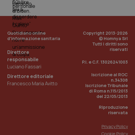
Quotidiano online
Copyright 2013-2026
d'informazione sanitaria
© Homnya Srl
Tutti i diritti sono
riservati
Direttore
responsabile
P.I. e C.F. 13026241003
Luciano Fassari
Iscrizione al ROC
Direttore editoriale
n.34308
Francesco Maria Avitto
Iscrizione Tribunale
di Roma n.115/2013
del 22/05/2013
Riproduzione
riservata
Privacy Policy
Cookie Policy