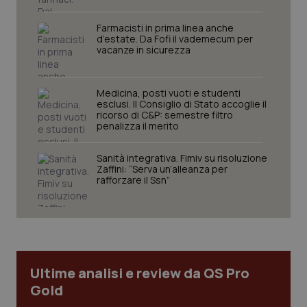
Farmacisti in prima linea anche
d’estate. Da Fofi il vademecum per
vacanze in sicurezza
Medicina, posti vuoti e studenti
esclusi. Il Consiglio di Stato accoglie il
ricorso di C&P: semestre filtro
penalizza il merito
Sanità integrativa. Fimiv su risoluzione
Zaffini: “Serva un’alleanza per
rafforzare il Ssn”
PHPSESSID
Sessio
PHP.net
www.quotidianosanita.it
Ultime analisi e review da QS Pro
Gold