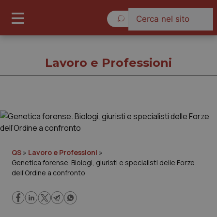
Domenica 9 Agosto 2026
Lavoro e Professioni
Lavoro e Professioni
Cronache
QS
»
Lavoro e Professioni
»
Genetica forense. Biologi, giuristi e specialisti delle Forze
Governo e Parlamento
dell’Ordine a confronto
Regioni e Asl
Lavoro e Professioni