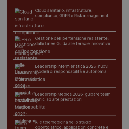
_ga
1 anno
Google LLC
Cloud sanitario: infrastrutture,
mes
.quotidianosanita.it
compliance, GDPR e Risk management
Gestione dell'Ipertensione resistente:
dalle Linee Guida alle terapie innovative
Leadership Infermieristica 2026: nuovi
modelli di responsabilità e autonomia
Leadership Medica 2026: guidare team
clinici ad alte prestazioni
AI e telemedicina nello studio
odontoiatrico: applicazioni concrete e