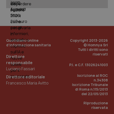
PHPSESSID
Sessio
PHP.net
www.quotidianosanita.it
Quotidiano online
Copyright 2013-2026
d'informazione sanitaria
© Homnya Srl
Tutti i diritti sono
riservati
Direttore
responsabile
P.I. e C.F. 13026241003
Luciano Fassari
Iscrizione al ROC
Direttore editoriale
n.34308
Francesco Maria Avitto
Iscrizione Tribunale
di Roma n.115/2013
del 22/05/2013
Riproduzione
riservata