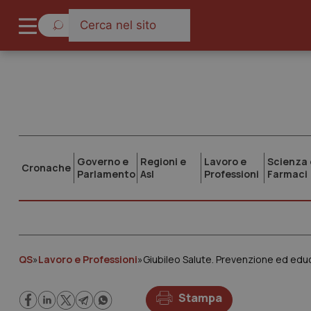
Governo e
Regioni e
Lavoro e
Scienza 
Cronache
Parlamento
Asl
Professioni
Farmaci
QS
»
Lavoro e Professioni
»
Giubileo Salute. Prevenzione ed educ
Stampa