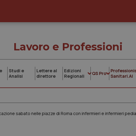
Lavoro e Professioni
e
Studi e
Lettere al
Edizioni
Professionis
QS Pro
Analisi
direttore
Regionali
Sanitari.AI
azione sabato nelle piazze di Roma con infermieri e infermieri pediat