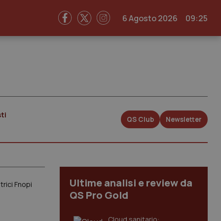
6 Agosto 2026
09:25
ti
QS Club
Newsletter
Ultime analisi e review da
rici Fnopi
QS Pro Gold
Cloud sanitario: