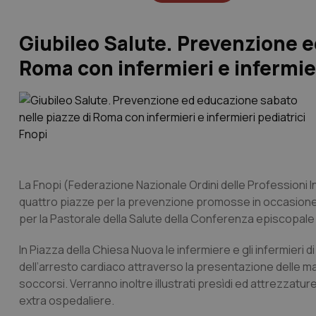
Giubileo Salute. Prevenzione e
Roma con infermieri e infermier
La Fnopi (Federazione Nazionale Ordini delle Professioni In
quattro piazze per la prevenzione promosse in occasione de
per la Pastorale della Salute della Conferenza episcopale i
In Piazza della Chiesa Nuova le infermiere e gli infermieri
dell’arresto cardiaco attraverso la presentazione delle ma
soccorsi. Verranno inoltre illustrati presìdi ed attrezzat
extra ospedaliere.