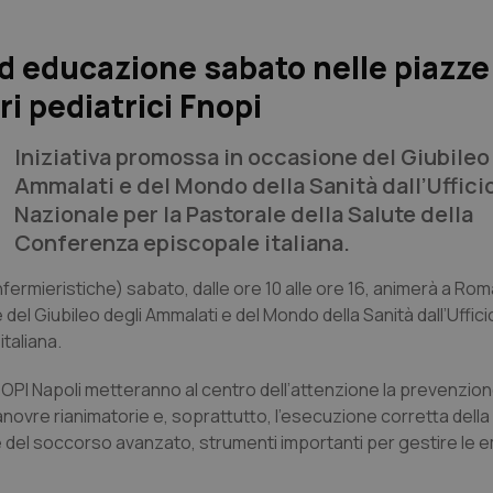
d educazione sabato nelle piazze
i pediatrici Fnopi
Iniziativa promossa in occasione del Giubileo
Ammalati e del Mondo della Sanità dall’Uffici
Nazionale per la Pastorale della Salute della
Conferenza episcopale italiana.
fermieristiche) sabato, dalle ore 10 alle ore 16, animerà a Rom
l Giubileo degli Ammalati e del Mondo della Sanità dall’Uffic
taliana.
 di OPI Napoli metteranno al centro dell’attenzione la prevenzio
novre rianimatorie e, soprattutto, l’esecuzione corretta della
ure del soccorso avanzato, strumenti importanti per gestire l