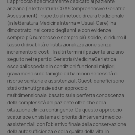
L’approccio specificamente dedicato al paziente
anziano (in letteratura CGA/Comprehensive Geriatric
Assessment), rispetto al metodo di cura tradizionale
(in letteratura Medicina Interna = Usual-Care) ha
dimostrato, nel corso degli anni e con evidenze
sempre più numerose e sempre più solide, di ridurre il
tasso di disabilità e l’istituzionalizzazione senza
incremento di costi . In altri termini il paziente anziano
seguito nei reparti di Geriatria/MedicinaGeriatrica
esce dall’ospedale in condizioni funzionali migliori,
grava meno sulle famiglie ed ha minori necessità di
risorse sanitarie e assistenziali. Questi benefici sono
stati ottenuti grazie ad un approccio
multidimensionale basato sulla perfetta conoscenza
della complessità del paziente oltre che della
situazione clinica contingente. Da questo approccio
scaturisce un sistema di priorità di interventi medico-
assistenziali, con l’obiettivo finale della conservazione
della autosufficienza e della qualità della vita. In