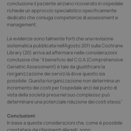
conclusione il paziente anziano ricoverato in ospedale
richiede un approccio specialistico specificamente
dedicato che coniuga competenze di assessment e
management.
Le evidenze sono talmente forti che una revisione
sistematica pubblicata nell’Agosto 2011 sulla Cochrane
Library (20) arriva ad affermare nelle considerazioni
conclusive che “ Il beneficio del C.G.A (Comprehensive
Geriatric Assessment) è tale da giustificare la
riorganizzazione dei servizi là dove questo sia
possibile. Questa riorganizzazione non determina un
incremento dei costi per l’ospedale anzi dal punto di
vista della società presa nel suo complesso può
determinare una potenziale riduzione dei costi stessi.”
Conclusioni
:
In base a queste considerazioni che, come è possibile
constatare dai riferimenti allegati, sono