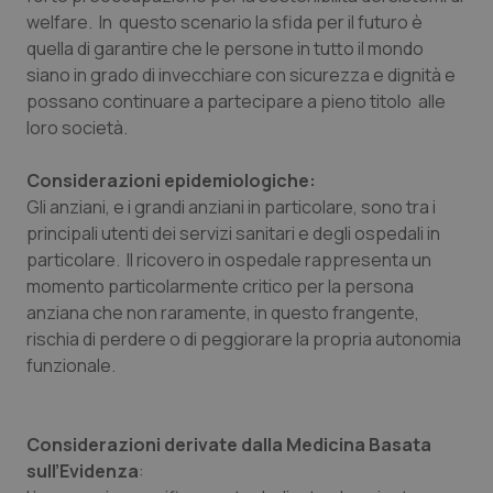
welfare. In questo scenario la sfida per il futuro è
Salute orale & impianti
quella di garantire che le persone in tutto il mondo
siano in grado di invecchiare con sicurezza e dignità e
Sangue & coagulazione
possano continuare a partecipare a pieno titolo alle
loro società.
Tiroide
Considerazioni epidemiologiche:
Tumore al seno
Gli anziani, e i grandi anziani in particolare, sono tra i
principali utenti dei servizi sanitari e degli ospedali in
Tumore ovarico
particolare. Il ricovero in ospedale rappresenta un
momento particolarmente critico per la persona
Tumori del Polmone & Testa Collo
anziana che non raramente, in questo frangente,
rischia di perdere o di peggiorare la propria autonomia
funzionale.
Tumori gastrointestinali
Ulcera & Reflusso
Considerazioni derivate dalla Medicina Basata
sull’Evidenza
:
Vaccini