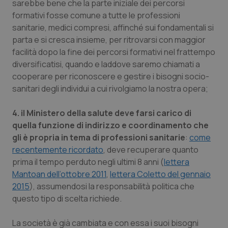
sarebbe bene che la parte iniziale dei percorsi
formativi fosse comune a tutte le professioni
sanitarie, medici compresi, affinché sui fondamentali si
parta e si cresca insieme, per ritrovarsi con maggior
facilità dopo la fine dei percorsi formativi nel frattempo
diversificatisi, quando e laddove saremo chiamati a
cooperare per riconoscere e gestire i bisogni socio-
sanitari degli individui a cui rivolgiamo la nostra opera;
4. il Ministero della salute deve farsi carico di
quella funzione di indirizzo e coordinamento che
gli è propria in tema di professioni sanitarie
:
come
recentemente ricordato
, deve recuperare quanto
prima il tempo perduto negli ultimi 8 anni (
lettera
Mantoan dell’ottobre 2011
,
lettera Coletto del gennaio
2015
), assumendosi la responsabilità politica che
questo tipo di scelta richiede.
La società è già cambiata e con essa i suoi bisogni