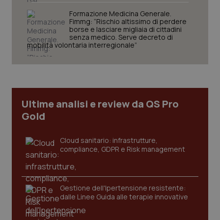
Formazione Medicina Generale.
Fimmg: “Rischio altissimo di perdere
borse e lasciare migliaia di cittadini
senza medico. Serve decreto di
mobilità volontaria interregionale”
Ultime analisi e review da QS Pro
Gold
Cloud sanitario: infrastrutture,
compliance, GDPR e Risk management
Gestione dell'Ipertensione resistente:
dalle Linee Guida alle terapie innovative
PHPSESSID
Sessio
PHP.net
www.quotidianosanita.it