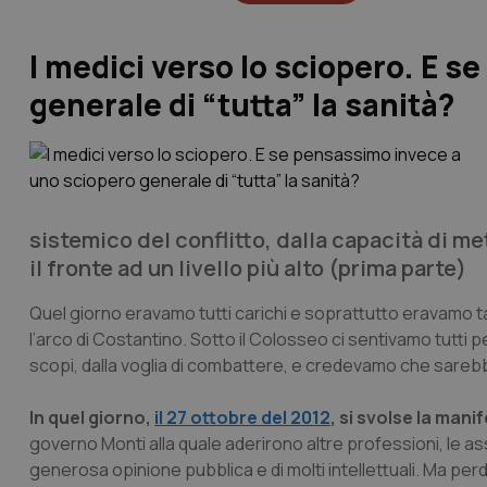
I medici verso lo sciopero. E 
generale di “tutta” la sanità?
sistemico del conflitto, dalla capacità di m
il fronte ad un livello più alto (
prima parte
)
Quel giorno eravamo tutti carichi e soprattutto eravamo tan
l’arco di Costantino. Sotto il Colosseo ci sentivamo tutti p
scopi, dalla voglia di combattere, e credevamo che sareb
In quel giorno,
il 27 ottobre del 2012
, si svolse la man
governo Monti alla quale aderirono altre professioni, le ass
generosa opinione pubblica e di molti intellettuali. Ma pe