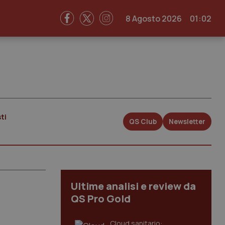
8 Agosto 2026
01:02
ti
QS Club
Newsletter
Ultime analisi e review da
QS Pro Gold
Cloud sanitario: