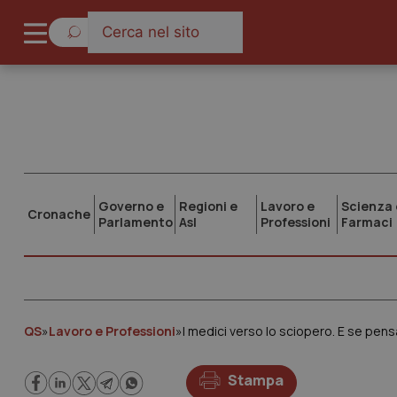
Governo e
Regioni e
Lavoro e
Scienza 
Cronache
Parlamento
Asl
Professioni
Farmaci
QS
»
Lavoro e Professioni
»
I medici verso lo sciopero. E se pens
Stampa