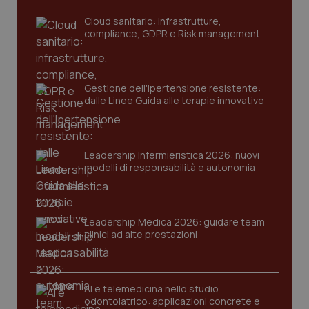
_ga
1 anno
Google LLC
Cloud sanitario: infrastrutture,
mes
.quotidianosanita.it
compliance, GDPR e Risk management
Gestione dell'Ipertensione resistente:
dalle Linee Guida alle terapie innovative
Leadership Infermieristica 2026: nuovi
modelli di responsabilità e autonomia
Leadership Medica 2026: guidare team
clinici ad alte prestazioni
AI e telemedicina nello studio
odontoiatrico: applicazioni concrete e