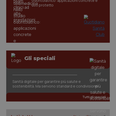
odontoiatrico: applicazioni concrete e
uso protetto
Gli speciali
PHPSESSID
Sessio
PHP.net
Sanità digitale per garantire più salute e
www.quotidianosanita.it
sostenibilità. Ma servono standard e condivisione
Tutti gli speciali