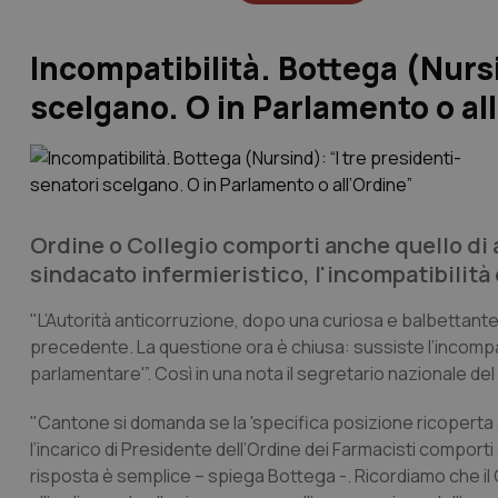
Incompatibilità. Bottega (Nursi
scelgano. O in Parlamento o al
Ordine o Collegio comporti anche quello di 
sindacato infermieristico, l'incompatibilità
"L’Autorità anticorruzione, dopo una curiosa e balbettante
precedente. La questione ora è chiusa: sussiste l’incompatib
parlamentare'”. Così in una nota il segretario nazionale del
"Cantone si domanda se la 'specifica posizione ricoperta all’
l’incarico di Presidente dell’Ordine dei Farmacisti comporti
risposta è semplice – spiega Bottega -. Ricordiamo che il 