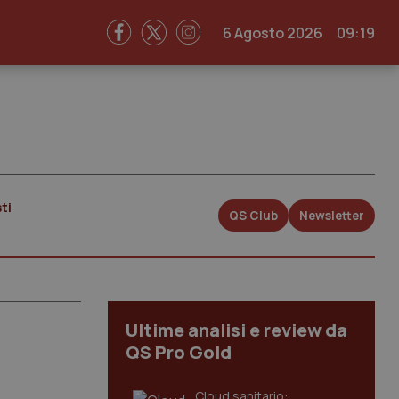
6 Agosto 2026
09:19
ti
QS Club
Newsletter
Ultime analisi e review da
QS Pro Gold
Cloud sanitario: