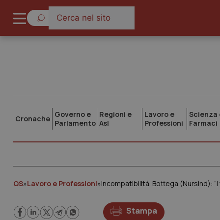
Governo e
Regioni e
Lavoro e
Scienza 
Cronache
Parlamento
Asl
Professioni
Farmaci
QS
»
Lavoro e Professioni
»
Incompatibilità. Bottega (Nursind): “
Stampa