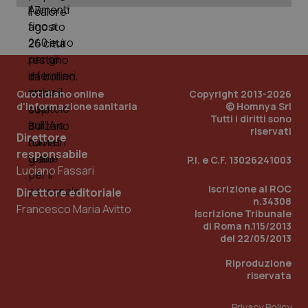
PHPSESSID
Sessio
PHP.net
www.quotidianosanita.it
Quotidiano online
Copyright 2013-2026
d'informazione sanitaria
© Homnya Srl
Tutti i diritti sono
riservati
Direttore
responsabile
P.I. e C.F. 13026241003
Luciano Fassari
Iscrizione al ROC
Direttore editoriale
n.34308
Francesco Maria Avitto
Iscrizione Tribunale
di Roma n.115/2013
del 22/05/2013
Riproduzione
riservata
Privacy Policy