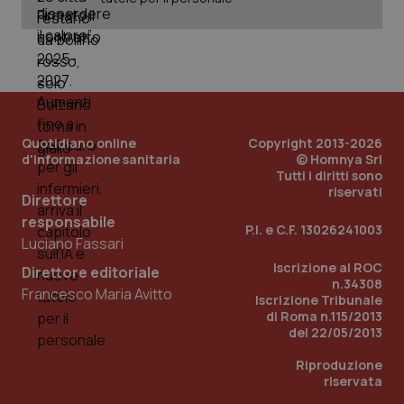
PHPSESSID
Sessio
PHP.net
www.quotidianosanita.it
Quotidiano online
Copyright 2013-2026
d'informazione sanitaria
© Homnya Srl
Tutti i diritti sono
riservati
Direttore
responsabile
P.I. e C.F. 13026241003
Luciano Fassari
Iscrizione al ROC
Direttore editoriale
n.34308
Francesco Maria Avitto
Iscrizione Tribunale
di Roma n.115/2013
del 22/05/2013
Riproduzione
riservata