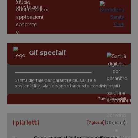
mes
.quotidianosanita.it
Gli speciali
Sanità digitale per garantire più salute e
sostenibilità. Ma servono standard e condivisione
Tutti gli speciali
I più letti
[7 giorni]
[30 giorni]
Caldo, segnali di lenta ritirata dell'ondata: il 7