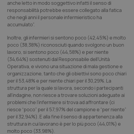
Valle D’Aosta
Oncodermatologia
anche letto in modo soggettivo infatti il senso di
responsabilità potrebbe essere collegato alla fatica
Veneto
Oncoematologia
che negli anni il personale infermieristico ha
accumulato”.
Oncologia & Nutrizione
Inoltre, gli infermieri si sentono poco (42,45%) e molto
poco (38,38%) riconosciuti quando svolgono un buon
Psoriasi & pelle
lavoro, si sentono poco (44,58%) e per niente
(34,64%) sostenuti dal Responsabile dell’Unità
Quotidiano Cardiologia
Operativa, e vivono una situazione di mala gestione e
organizzazione, tanto che gli obiettivi sono poco chiari
Quotidiano Chirurgia
per il 53,48% e per niente chiari per il 30,29%. La
struttura per la quale si lavora, secondo i partecipanti
Quotidiano Oncologia
all’indagine, non riesce a trovare soluzioni adeguate ai
problemi che l’infermiere si trova ad affrontare (ci
riesce “poco” per il 57,97% del campione e “per niente”
Quotidiano Pediatria
per il 32,94%). E alla fine il senso di appartenenza alla
struttura in cui lavorano è per lo più poco (44,01%) e
Rene & patologie urogenitali
molto poco (33,98%).