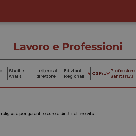
Lavoro e Professioni
e
Studi e
Lettere al
Edizioni
Professionis
QS Pro
Analisi
direttore
Regionali
Sanitari.AI
religioso per garantire cure e diritti nel fine vita