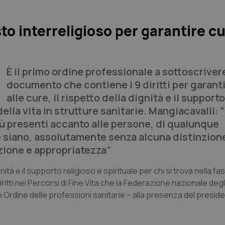
to interreligioso per garantire cu
È il primo ordine professionale a sottoscrivere
documento che contiene i 9 diritti per garanti
alle cure, il rispetto della dignità e il support
 della vita in strutture sanitarie. Mangiacavalli: 
più presenti accanto alle persone, di qualunque
e siano, assolutamente senza alcuna distinzione
zione e appropriatezza”
ignità e il supporto religioso e spirituale per chi si trova nella fa
Diritti nei Percorsi di Fine Vita che la Federazione nazionale degli
Ordine delle professioni sanitarie – alla presenza del presidenti