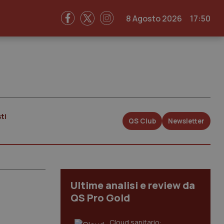
8 Agosto 2026
17:50
ti
QS Club
Newsletter
Ultime analisi e review da
QS Pro Gold
Cloud sanitario: