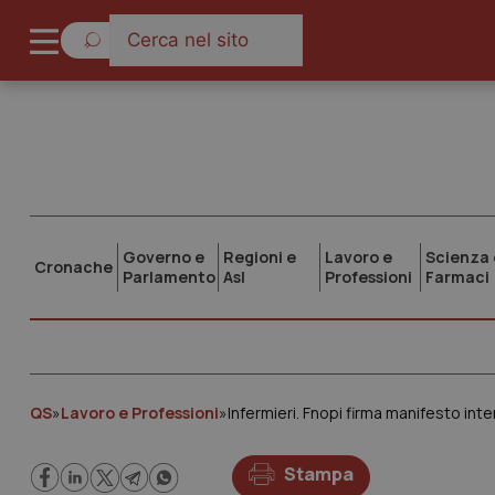
Governo e
Regioni e
Lavoro e
Scienza 
Cronache
Parlamento
Asl
Professioni
Farmaci
QS
»
Lavoro e Professioni
»
Infermieri. Fnopi firma manifesto inter
Stampa