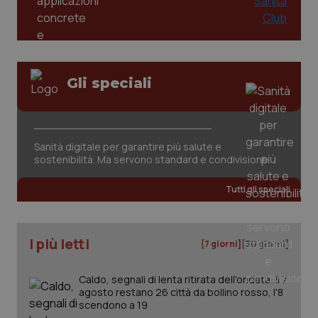
Gli speciali
Sanità digitale per garantire più salute e
sostenibilità. Ma servono standard e condivisione
Tutti gli speciali
I più letti
[7 giorni]
[30 giorni]
Caldo, segnali di lenta ritirata dell'ondata: il 7
agosto restano 26 città da bollino rosso, l'8
scendono a 19