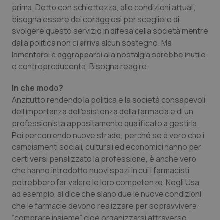
prima. Detto con schiettezza, alle condizioni attuali,
bisogna essere dei coraggiosi per scegliere di
svolgere questo servizio in difesa della società mentre
dalla politica non ci arriva alcun sostegno. Ma
lamentarsi e aggrapparsi alla nostalgia sarebbe inutile
e controproducente. Bisogna reagire.
In che modo?
Anzitutto rendendo la politica e la società consapevoli
dell’importanza dell’esistenza della farmacia e di un
professionista appositamente qualificato a gestirla.
Poi percorrendo nuove strade, perché se è vero che i
cambiamenti sociali, culturali ed economici hanno per
certi versi penalizzato la professione, è anche vero
che hanno introdotto nuovi spazi in cui i farmacisti
potrebbero far valere le loro competenze. Negli Usa,
ad esempio, si dice che siano due le nuove condizioni
che le farmacie devono realizzare per sopravvivere:
“comprare insieme”, cioè organizzarsi attraverso