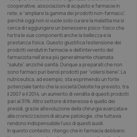
cooperative, associazioni di acquisto e farmacie in
rete, e “ampliare la gamma dei prodotti non-farmaco”,
perché oggi non si vuole solo curare la malattia ma si
cerca di raggiungere un benessere psico-fisico che
ha tra le sue componenti anche la bellezza e la
prestanza fisica. Questo giustifica l’estensione dei
prodotti venduti in farmacie e dell’intervento del
farmacista nell’area più generalmente chiamata
“salute”, anziché sanità. Dunque a preparati che non
sono farmaci puri bensì prodotti per “volersi bene”. La
nutriceutica, ad esempio, sta esprimendo un forte
potenziale tanto che la società Deloite ha previsto, tra
il 2007 e il 2014, un aumento di vendita di questi prodotti
pari al 31%. Altro settore di interesse è quello dei
presidi, grazie all’evoluzione della chirurgia avanzata e
alla cronicizzazioni di alcune patologie, che tuttavia
rendono indispensabile l’uso di questi ausili.
In questo contesto, ritengo che in farmacia debbano