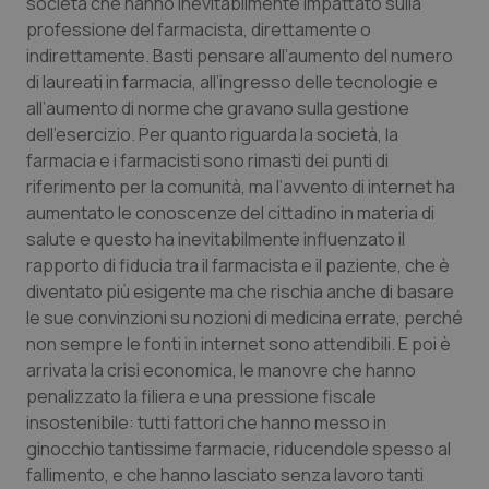
Valle D’Aosta
Oncodermatologia
società che hanno inevitabilmente impattato sulla
professione del farmacista, direttamente o
indirettamente. Basti pensare all’aumento del numero
Veneto
Oncoematologia
di laureati in farmacia, all’ingresso delle tecnologie e
all’aumento di norme che gravano sulla gestione
Oncologia & Nutrizione
dell’esercizio. Per quanto riguarda la società, la
farmacia e i farmacisti sono rimasti dei punti di
Psoriasi & pelle
riferimento per la comunità, ma l’avvento di internet ha
aumentato le conoscenze del cittadino in materia di
Quotidiano Cardiologia
salute e questo ha inevitabilmente influenzato il
rapporto di fiducia tra il farmacista e il paziente, che è
Quotidiano Chirurgia
diventato più esigente ma che rischia anche di basare
le sue convinzioni su nozioni di medicina errate, perché
Quotidiano Oncologia
non sempre le fonti in internet sono attendibili. E poi è
arrivata la crisi economica, le manovre che hanno
penalizzato la filiera e una pressione fiscale
Quotidiano Pediatria
insostenibile: tutti fattori che hanno messo in
ginocchio tantissime farmacie, riducendole spesso al
Rene & patologie urogenitali
fallimento, e che hanno lasciato senza lavoro tanti