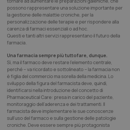
tornare ad aumentare le preparazioni galeniche, che
possono rappresentare una soluzione importante per
la gestione delle malattie croniche, per la
personalizzazione delle terapie e per rispondere alla
carenza di farmaci essenziali o ad hoc.
Questi e tanti altri servizi rappresentano il futuro della
farmacia.
Una farmacia sempre più tuttofare, dunque.
Sì, ma il farmaco deve restare l’elemento centrale,
perché – va ricordato e sottolineato – la farmacia non
è figlia del commercio ma sorella della medicina. Lo
sviluppo della figura del farmacista deve, quindi,
identificarsi nella introduzione del concetto di
Pharmaceutical Care: presa in carico del paziente,
monitoraggio dell’aderenza e dei trattamenti. Il
farmacista deve implementare le sue conoscenze
sull’uso del farmaco e sulla gestione delle patologie
croniche. Deve essere sempre più protagonista