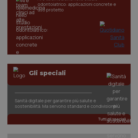
odontoiatrico: applicazioni concrete e
uso protetto
CookieScriptConsent
5 mesi
CookieScript
Gli speciali
settim
www.quotidianosanita.it
Sanità digitale per garantire più salute e
sostenibilità. Ma servono standard e condivisione
Tutti gli speciali